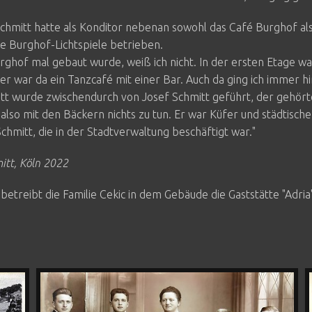
chmitt hatte als Konditor nebenan sowohl das Café Burghof als
e Burghof-Lichtspiele betrieben.
rghof mal gebaut wurde, weiß ich nicht. In der ersten Etage w
ter war da ein Tanzcafé mit einer Bar. Auch da ging ich immer hi
itt wurde zwischendurch von Josef Schmitt geführt, der gehört
 also mit den Bäckern nichts zu tun. Er war Küfer und städtische
chmitt, die in der Stadtverwaltung beschäftigt war."
itt, Köln 2022
betreibt die Familie Cekic in dem Gebäude die Gaststätte "Adria