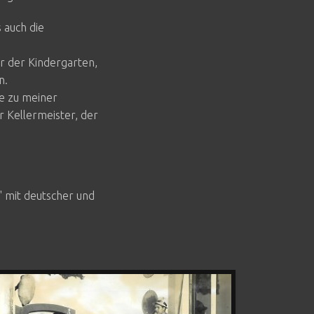
 auch die
ar der Kindergarten,
n.
e zu meiner
r Kellermeister, der
" mit deutscher und