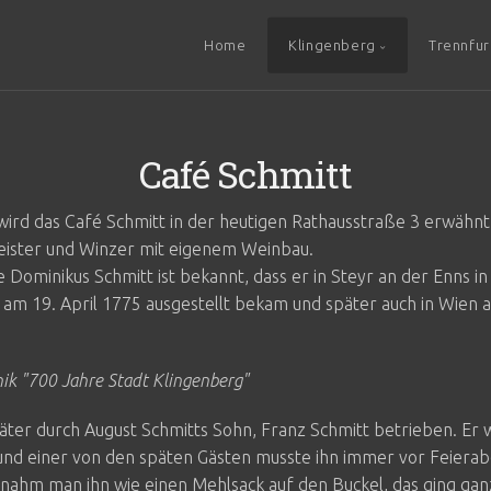
Home
Klingenberg
Trennfur
Café Schmitt
ird das Café Schmitt in der heutigen Rathausstraße 3 erwähnt.
eister und Winzer mit eigenem Weinbau.
Dominikus Schmitt ist bekannt, dass er in Steyr an der Enns i
 am 19. April 1775 ausgestellt bekam und später auch in Wien a
ik "700 Jahre Stadt Klingenberg"
ter durch August Schmitts Sohn, Franz Schmitt betrieben. Er 
 und einer von den späten Gästen musste ihn immer vor Feierabe
nahm man ihn wie einen Mehlsack auf den Buckel, das ging gan