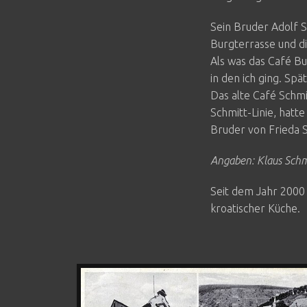
Sein Bruder Adolf S
Burgterrasse und di
Als was das Café Bu
in den ich ging. Spä
Das alte Café Schm
Schmitt-Linie, hatte
Bruder von Frieda S
Angaben: Klaus Schm
Seit dem Jahr 2000 
kroatischer Küche.