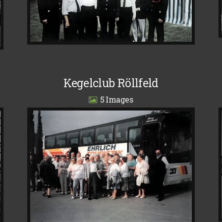
Kegelclub Röllfeld
5