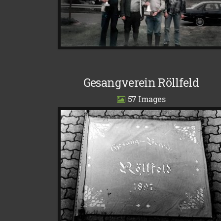
Gesangverein Röllfeld
57