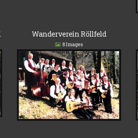
.
Wanderverein Röllfeld
8