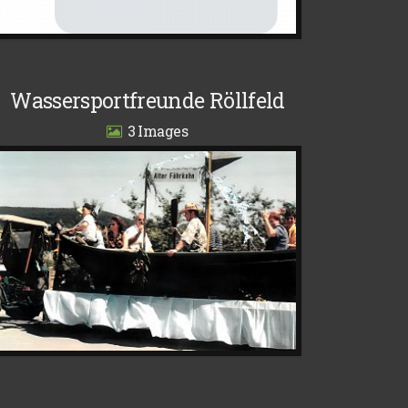
Wassersportfreunde Röllfeld
3