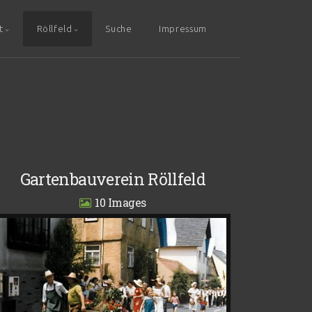
t
Röllfeld
Suche
Impressum
Gartenbauverein Röllfeld
10