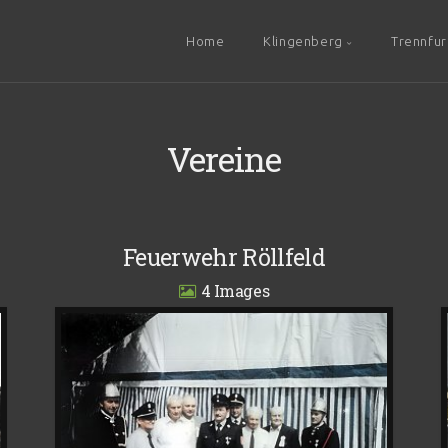
Home
Klingenberg
Trennfur
Vereine
Feuerwehr Röllfeld
4