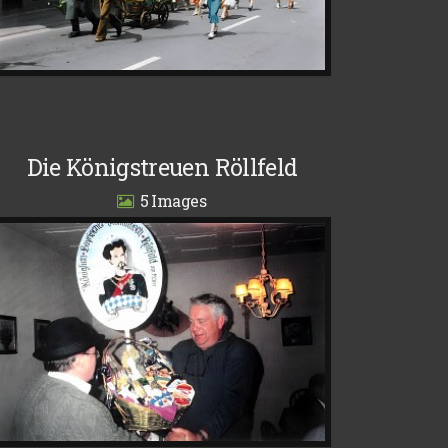
Die Königstreuen Röllfeld
5