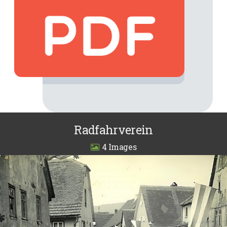
Radfahrverein
4