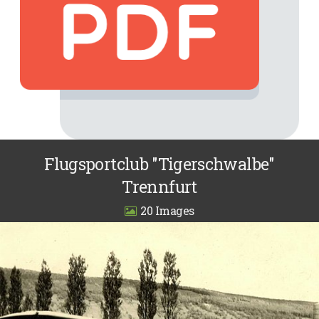
Flugsportclub "Tigerschwalbe"
Trennfurt
20