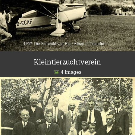
Kleintierzuchtverein
4