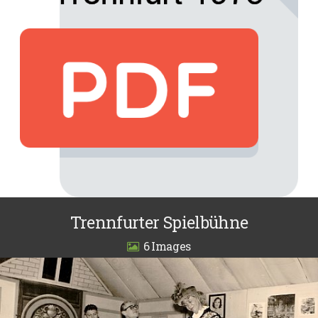
Trennfurter Spielbühne
6