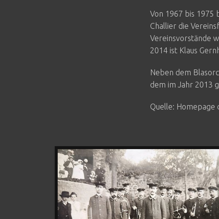
Von 1967 bis 1975 
Challier die Verein
Vereinsvorstände wa
2014 ist Klaus Gern
Neben dem Blasorch
dem im Jahr 2013 ge
Quelle: Homepage d