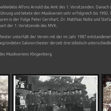
bekleidete Alfons Arnold das Amt des 1. Vorsitzenden. Danac
sführung und leitete den Musikverein sehr erfolgreich bis 1992.
ren in der Folge Peter Gernhart, Dr. Matthias Nolte und Stef
hart der 1. Vorsitzende des MVK.
ester unterhält der Verein mit der im Jahr 1987 entstanden
gründeten Salonorchester derzeit drei stilistisch unterschiedl
es Musikvereins Klingenberg