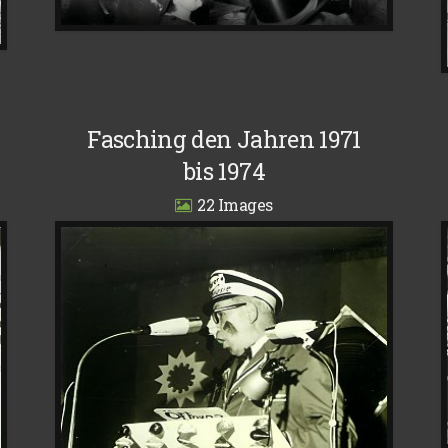
Fasching den Jahren 1971
bis 1974
22