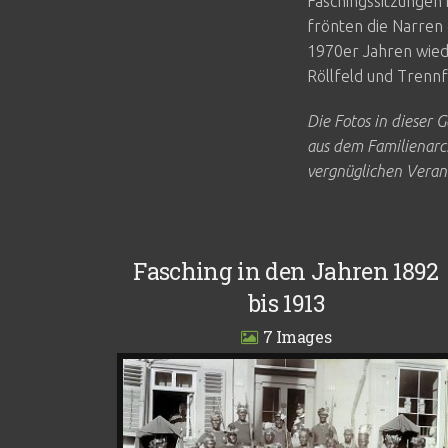
Faschingssitzungen 
frönten die Narren
1970er Jahren wied
Röllfeld und Trennf
Die Fotos in dieser
aus dem Familienarch
vergnüglichen Verans
Fasching in den Jahren 1892
bis 1913
7