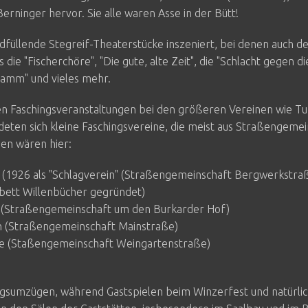
erninger hervor. Sie alle waren Asse in der Bütt!
füllende Stegreif-Theaterstücke inszeniert, bei denen auch d
 die "Fischerchöre", "Die gute, alte Zeit", die "Schlacht gegen di
amm" und vieles mehr.
n Faschingsveranstaltungen bei den größeren Vereinen wie Tu
eten sich kleine Faschingsvereine, die meist aus Straßengeme
en wären hier:
(1926 als "Schlagverein" (Straßengemeinschaft Bergwerkstra
ett Willenbücher gegründet)
 (Straßengemeinschaft um den Burkarder Hof)
n (Straßengemeinschaft Mainstraße)
 (Staßengemeinschaft Weingartenstraße)
ingsumzügen, während Gastspielen beim Winzerfest und natürlic