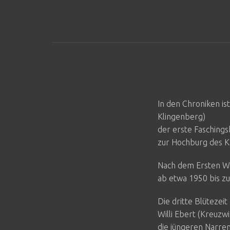
In den Chroniken is
Klingenberg)
der erste Faschings
zur Hochburg des Ka
Nach dem Ersten We
ab etwa 1950 bis zu
Die dritte Blütezei
Willi Ebert (Kreuzw
die jüngeren Narren