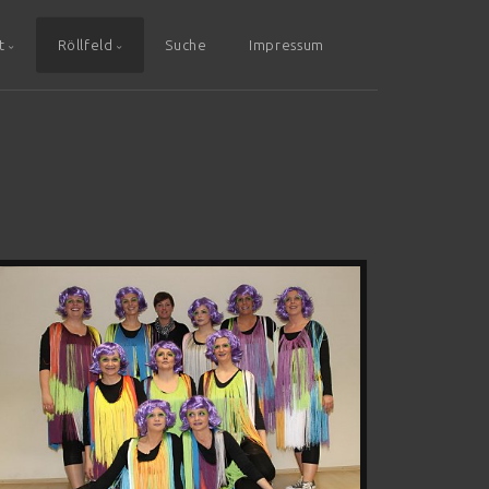
t
Röllfeld
Suche
Impressum